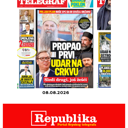
08.08.2026
07