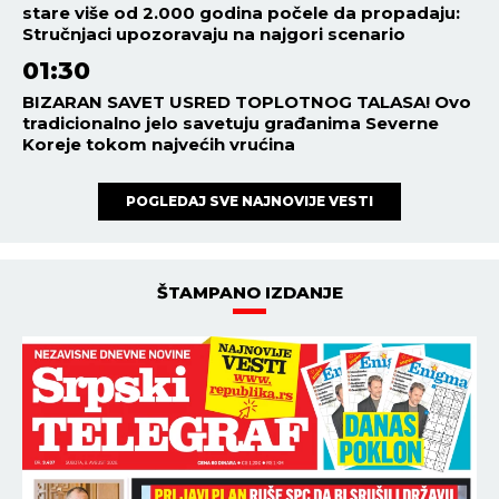
stare više od 2.000 godina počele da propadaju:
Stručnjaci upozoravaju na najgori scenario
01:30
BIZARAN SAVET USRED TOPLOTNOG TALASA! Ovo
tradicionalno jelo savetuju građanima Severne
Koreje tokom najvećih vrućina
POGLEDAJ SVE NAJNOVIJE VESTI
ŠTAMPANO IZDANJE