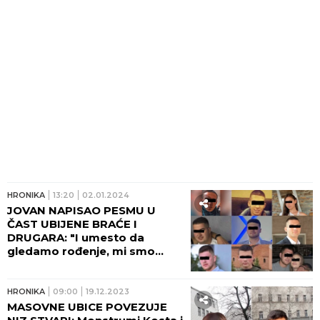
HRONIKA
13:20
02.01.2024
JOVAN NAPISAO PESMU U
ČAST UBIJENE BRAĆE I
DRUGARA: "I umesto da
gledamo rođenje, mi smo
gledali smrt"
HRONIKA
09:00
19.12.2023
MASOVNE UBICE POVEZUJE