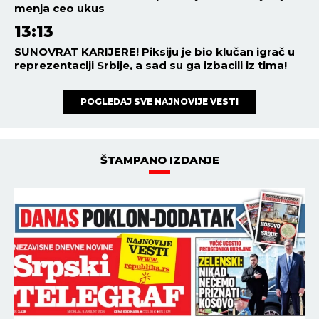
menja ceo ukus
13:13
SUNOVRAT KARIJERE! Piksiju je bio klučan igrač u
reprezentaciji Srbije, a sad su ga izbacili iz tima!
POGLEDAJ SVE NAJNOVIJE VESTI
ŠTAMPANO IZDANJE