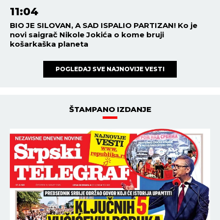
11:04
BIO JE SILOVAN, A SAD ISPALIO PARTIZAN! Ko je
novi saigrač Nikole Jokića o kome bruji
košarkaška planeta
POGLEDAJ SVE NAJNOVIJE VESTI
ŠTAMPANO IZDANJE