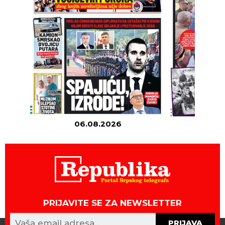
06.08.2026
05
PRIJAVITE SE ZA NEWSLETTER
PRIJAVA