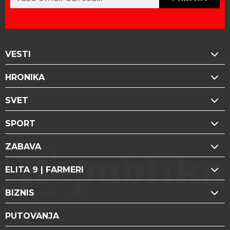
VESTI
HRONIKA
SVET
SPORT
ZABAVA
ELITA 9 | FARMERI
BIZNIS
PUTOVANJA