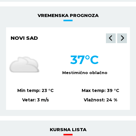
VREMENSKA PROGNOZA
NOVI SAD
37
°C
Mestimično oblačno
Min temp:
23
°C
Max temp:
39
°C
Vetar:
3
m/s
Vlažnost:
24
%
KURSNA LISTA