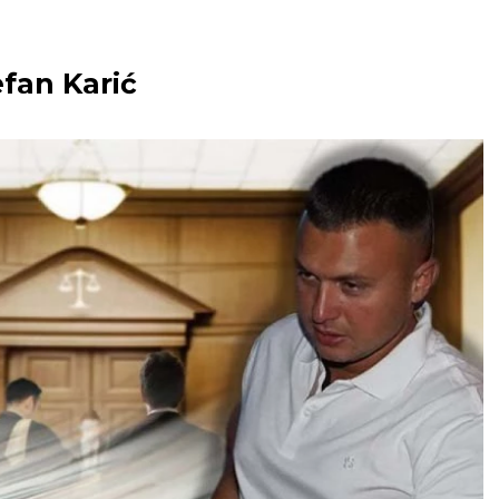
efan Karić