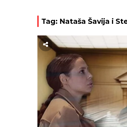
Tag: Nataša Šavija i St