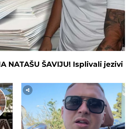
NATAŠU ŠAVIJU! Isplivali jezivi