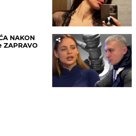
IĆA NAKON
se ZAPRAVO