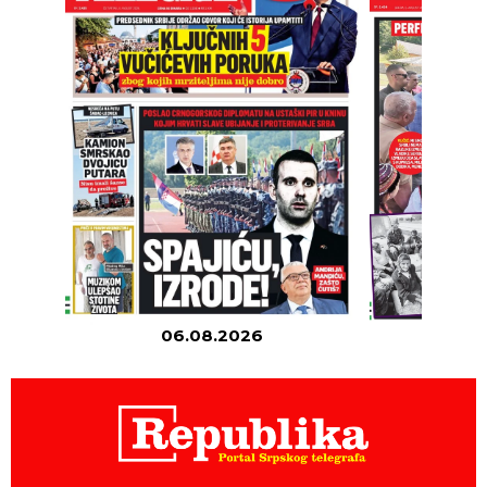
06.08.2026
05