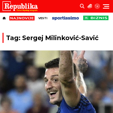
VESTI
Tag: Sergej Milinković-Savić