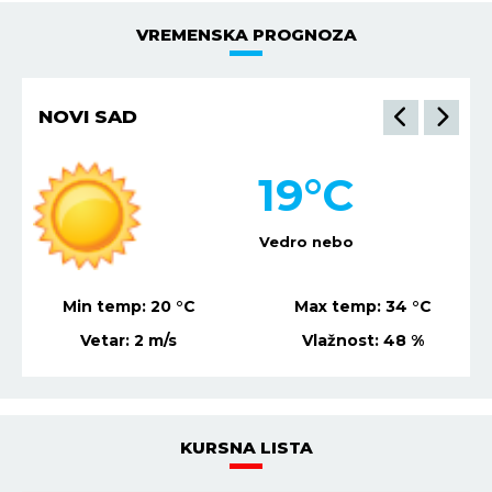
VREMENSKA PROGNOZA
NOVI SAD
19
°C
Vedro nebo
Min temp:
20
°C
Max temp:
34
°C
Vetar:
2
m/s
Vlažnost:
48
%
KURSNA LISTA