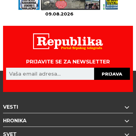
09.08.2026
08
PRIJAVITE SE ZA NEWSLETTER
PRIJAVA
VESTI
HRONIKA
SVET