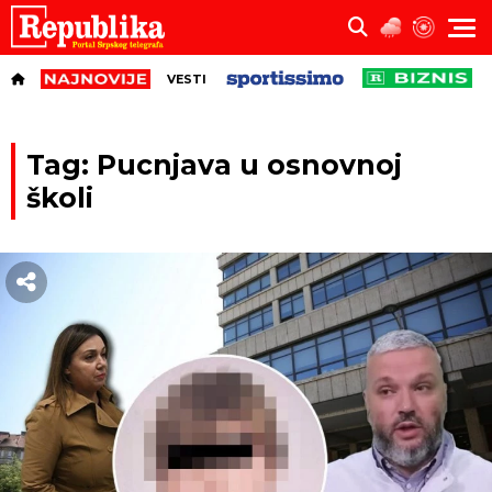
VESTI
Tag: Pucnjava u osnovnoj
školi