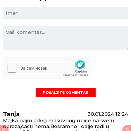
POŠALJITE KOMENTAR
Tanja
30.01.2024
12:24
Majka najmlađeg masovnog ubice na svetu
obraza,časti nema.Besramno i dalje radi u