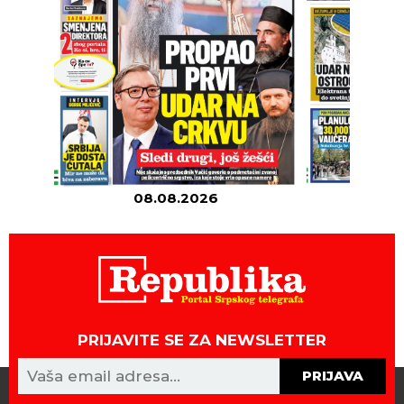
08.08.2026
07
PRIJAVITE SE ZA NEWSLETTER
PRIJAVA