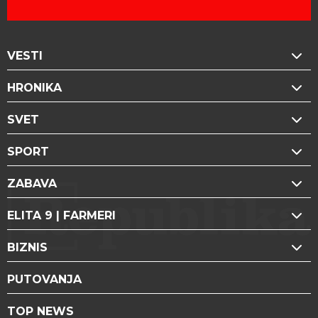
VESTI
HRONIKA
SVET
SPORT
ZABAVA
ELITA 9 | FARMERI
BIZNIS
PUTOVANJA
TOP NEWS