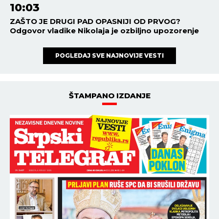
10:03
ZAŠTO JE DRUGI PAD OPASNIJI OD PRVOG?
Odgovor vladike Nikolaja je ozbiljno upozorenje
POGLEDAJ SVE NAJNOVIJE VESTI
ŠTAMPANO IZDANJE