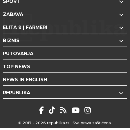
SPORT
ZABAVA
ELITA 9 | FARMERI
BIZNIS
PUTOVANJA
TOP NEWS
NEWS IN ENGLISH
REPUBLIKA
© 2017 - 2026
republika.rs
. Sva prava zaštićena.