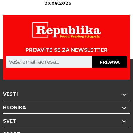
07.08.2026
06
PRIJAVITE SE ZA NEWSLETTER
PRIJAVA
VESTI
HRONIKA
SVET