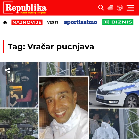
VESTI
Tag: Vračar pucnjava