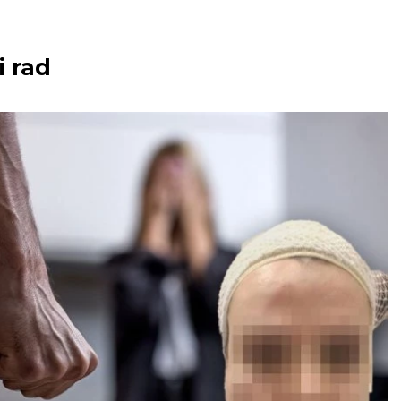
i rad