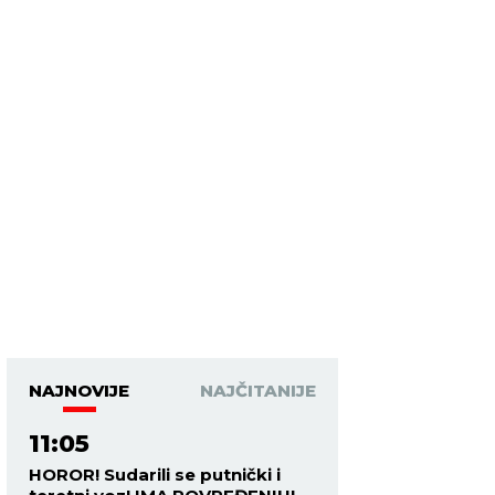
NAJNOVIJE
NAJČITANIJE
11:05
HOROR! Sudarili se putnički i