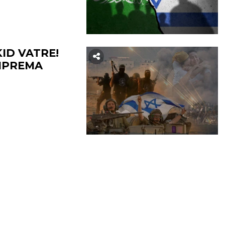
KID VATRE!
RIPREMA