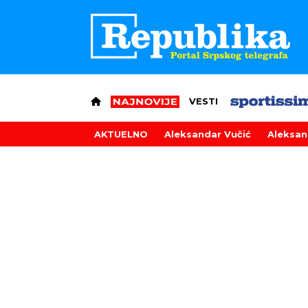
VESTI
AKTUELNO
Aleksandar Vučić
Aleksan