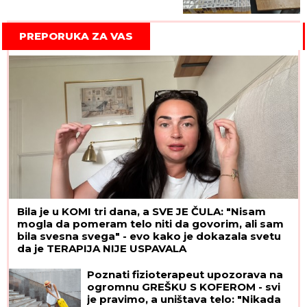
PREPORUKA ZA VAS
Bila je u KOMI tri dana, a SVE JE ČULA: "Nisam
mogla da pomeram telo niti da govorim, ali sam
bila svesna svega" - evo kako je dokazala svetu
da je TERAPIJA NIJE USPAVALA
Poznati fizioterapeut upozorava na
ogromnu GREŠKU S KOFEROM - svi
je pravimo, a uništava telo: "Nikada