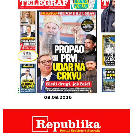
08.08.2026
07