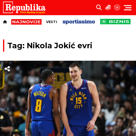
VESTI
Tag: Nikola Jokić evri