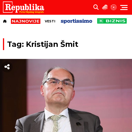
VESTI
Tag: Kristijan Šmit