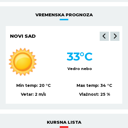
VREMENSKA PROGNOZA
NOVI SAD
33
°C
Vedro nebo
Min temp:
20
°C
Max temp:
34
°C
Vetar:
2
m/s
Vlažnost:
25
%
KURSNA LISTA