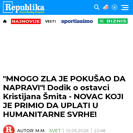
VESTI
"MNOGO ZLA JE POKUŠAO DA
NAPRAVI"! Dodik o ostavci
Kristijana Šmita - NOVAC KOJI
JE PRIMIO DA UPLATI U
HUMANITARNE SVRHE!
AUTOR:
M.M.
SVET
10.05.2026
22:48