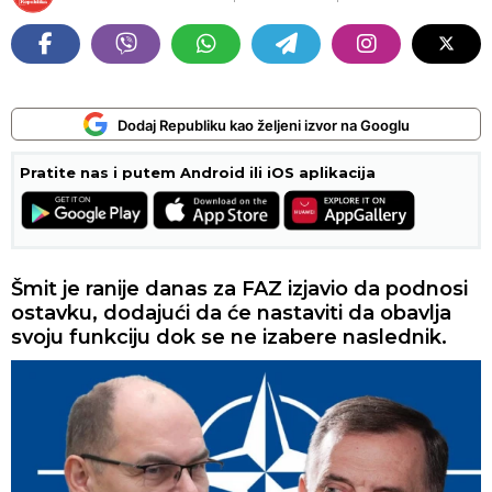
Dodaj Republiku kao željeni izvor na Googlu
Pratite nas i putem Android ili iOS aplikacija
Šmit je ranije danas za FAZ izjavio da podnosi
ostavku, dodajući da će nastaviti da obavlja
svoju funkciju dok se ne izabere naslednik.