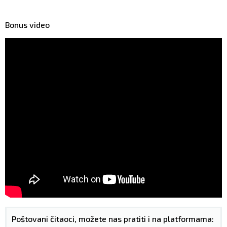
Bonus video
Poštovani čitaoci, možete nas pratiti i na platformama: