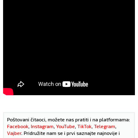
Poštovani čitaoci, možete nas pratiti i na platformama:
Facebook
,
Instagram
,
YouTube
,
TikTok
,
Telegram
,
Vajber
. Pridružite nam se i prvi saznajte najnovije i