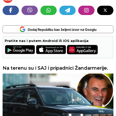
Dodaj Republiku kao željeni izvor na Googlu
Pratite nas i putem Android ili iOS aplikacija
Na terenu su i SAJ i pripadnici Žandarmerije.