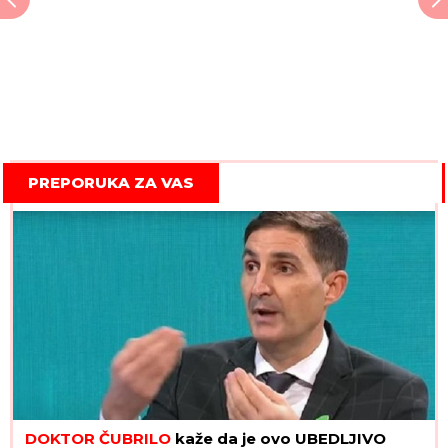
PREPORUKA ZA VAS
DOKTOR ČUBRILO
kaže da je ovo UBEDLJIVO