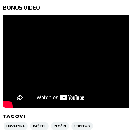
BONUS VIDEO
TAGOVI
HRVATSKA
KAŠTEL
ZLOČIN
UBISTVO