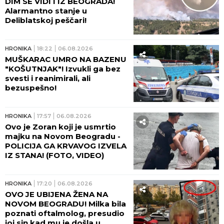
DIM SE VIDI I IZ BEOGRADA!
Alarmantno stanje u
Deliblatskoj peščari!
HRONIKA
18:22
06.08.2026
MUŠKARAC UMRO NA BAZENU
"KOŠUTNJAK"! Izvukli ga bez
svesti i reanimirali, ali
bezuspešno!
HRONIKA
17:57
06.08.2026
Ovo je Zoran koji je usmrtio
majku na Novom Beogradu -
POLICIJA GA KRVAVOG IZVELA
IZ STANA! (FOTO, VIDEO)
HRONIKA
17:20
06.08.2026
OVO JE UBIJENA ŽENA NA
NOVOM BEOGRADU! Milka bila
poznati oftalmolog, presudio
joj sin kad mu je došla u