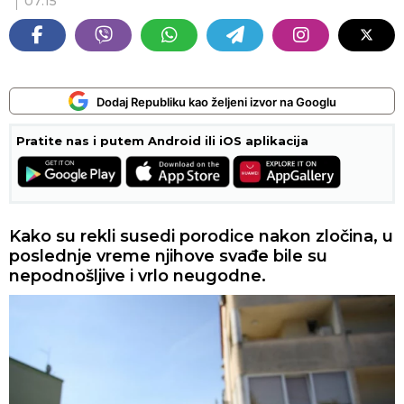
07:15
Dodaj Republiku kao željeni izvor na Googlu
Pratite nas i putem Android ili iOS aplikacija
Kako su rekli susedi porodice nakon zločina, u
poslednje vreme njihove svađe bile su
nepodnošljive i vrlo neugodne.