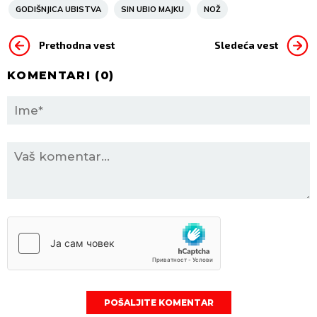
GODIŠNJICA UBISTVA
SIN UBIO MAJKU
NOŽ
Prethodna vest
Sledeća vest
KOMENTARI (
0
)
POŠALJITE KOMENTAR