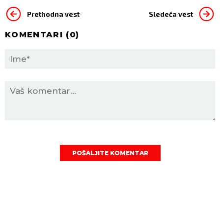
Prethodna vest
Sledeća vest
KOMENTARI (
0
)
POŠALJITE KOMENTAR