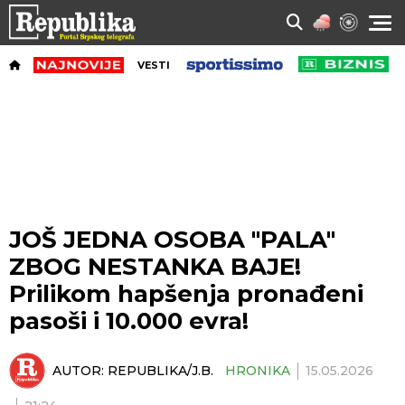
VESTI
JOŠ JEDNA OSOBA "PALA"
ZBOG NESTANKA BAJE!
Prilikom hapšenja pronađeni
pasoši i 10.000 evra!
AUTOR:
REPUBLIKA/J.B.
HRONIKA
15.05.2026