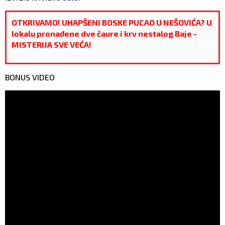
OTKRIVAMO! UHAPŠENI BOSKE PUCAO U NEŠOVIĆA? U
lokalu pronađene dve čaure i krv nestalog Baje -
MISTERIJA SVE VEĆA!
BONUS VIDEO