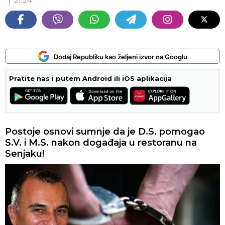
21:24
Dodaj Republiku kao željeni izvor na Googlu
Pratite nas i putem Android ili iOS aplikacija
Postoje osnovi sumnje da je D.S. pomogao
S.V. i M.S. nakon događaja u restoranu na
Senjaku!