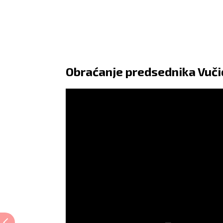
Obraćanje predsednika Vuči