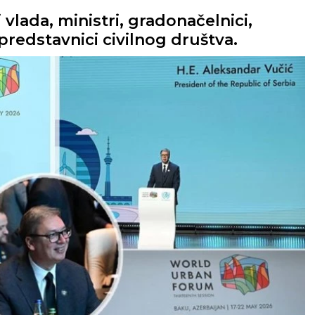
vlada, ministri, gradonačelnici,
 predstavnici civilnog društva.