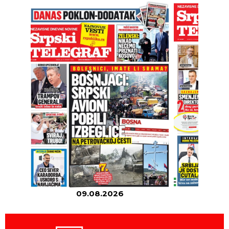
09.08.2026
08