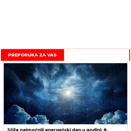
PREPORUKA ZA VAS
Stiže najmoćniji energetski dan u godini: 8.