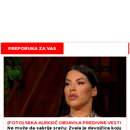
PREPORUKA ZA VAS
(FOTO) SEKA ALEKSIĆ OBJAVILA PREDIVNE VESTI
Ne može da sakrije sreću: Zvala je devojčica koju