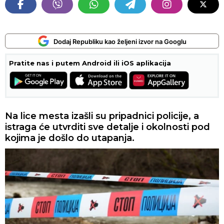
Dodaj Republiku kao željeni izvor na Googlu
Pratite nas i putem Android ili iOS aplikacija
Na lice mesta izašli su pripadnici policije, a
istraga će utvrditi sve detalje i okolnosti pod
kojima je došlo do utapanja.