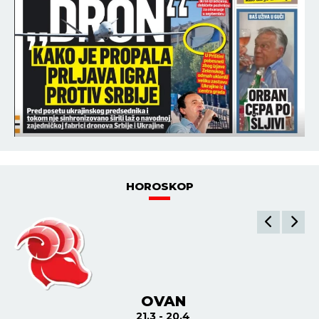
HOROSKOP
BIK
21.4 - 21.5