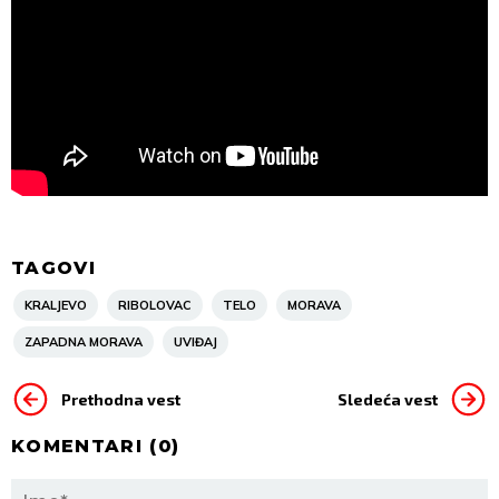
TAGOVI
KRALJEVO
RIBOLOVAC
TELO
MORAVA
ZAPADNA MORAVA
UVIĐAJ
Prethodna vest
Sledeća vest
KOMENTARI (
0
)