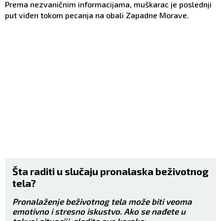
Prema nezvaničnim informacijama, muškarac je poslednji
put viđen tokom pecanja na obali Zapadne Morave.
Šta raditi u slučaju pronalaska beživotnog
tela?
Pronalaženje beživotnog tela može biti veoma
emotivno i stresno iskustvo. Ako se nađete u