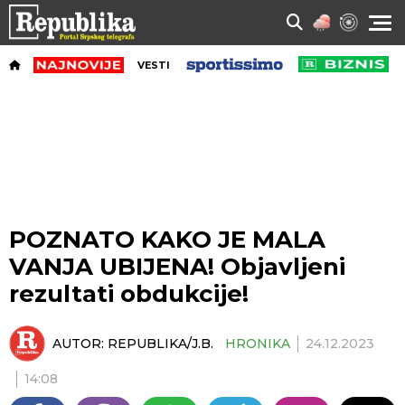
VESTI
POZNATO KAKO JE MALA
VANJA UBIJENA! Objavljeni
rezultati obdukcije!
AUTOR:
REPUBLIKA/J.B.
HRONIKA
24.12.2023
14:08