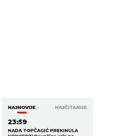
NAJNOVIJE
NAJČITANIJE
23:59
NADA TOPČAGIĆ PREKINULA