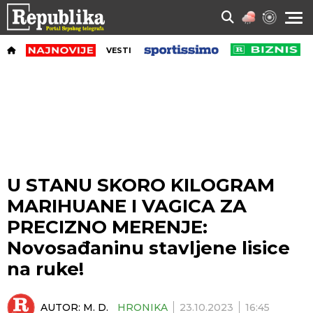
VESTI
U STANU SKORO KILOGRAM
MARIHUANE I VAGICA ZA
PRECIZNO MERENJE:
Novosađaninu stavljene lisice
na ruke!
AUTOR:
M. D.
HRONIKA
23.10.2023
16:45