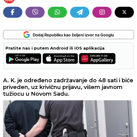
Dodaj Republiku kao željeni izvor na Googlu
Pratite nas i putem Android ili iOS aplikacija
A. K. je određeno zadržavanje do 48 sati i biće
priveden, uz krivičnu prijavu, višem javnom
tužiocu u Novom Sadu.