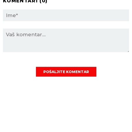
KOMENTARI (
0
)
POŠALJITE KOMENTAR