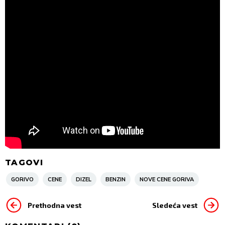
TAGOVI
GORIVO
CENE
DIZEL
BENZIN
NOVE CENE GORIVA
Prethodna vest
Sledeća vest