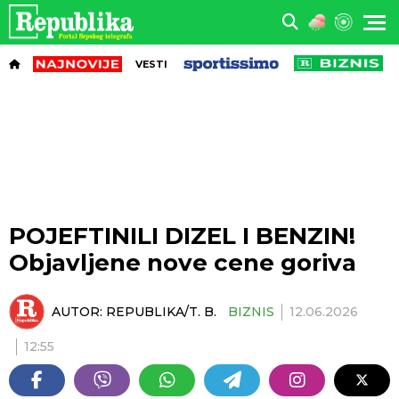
VESTI
POJEFTINILI DIZEL I BENZIN!
Objavljene nove cene goriva
AUTOR:
REPUBLIKA/T. B.
BIZNIS
12.06.2026
12:55