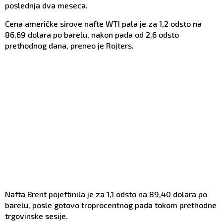
poslednja dva meseca.
Cena američke sirove nafte WTI pala je za 1,2 odsto na
86,69 dolara po barelu, nakon pada od 2,6 odsto
prethodnog dana, preneo je Rojters.
Nafta Brent pojeftinila je za 1,1 odsto na 89,40 dolara po
barelu, posle gotovo troprocentnog pada tokom prethodne
trgovinske sesije.