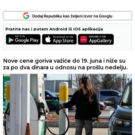
Dodaj Republiku kao željeni izvor na Googlu
Pratite nas i putem Android ili iOS aplikacija
Nove cene goriva važiće do 19. juna i niže su
za po dva dinara u odnosu na prošlu nedelju.