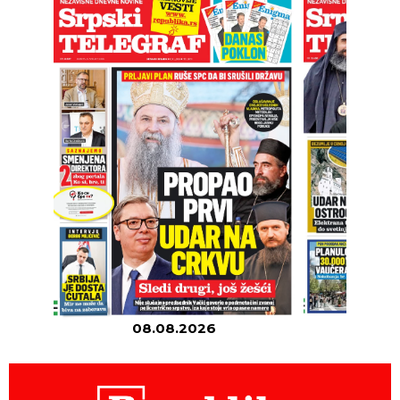
08.08.2026
07