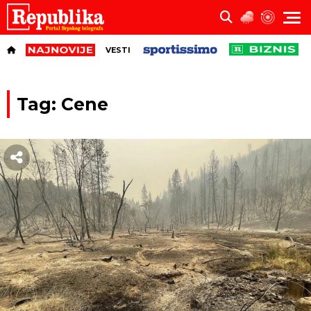
VESTI
Tag: Cene