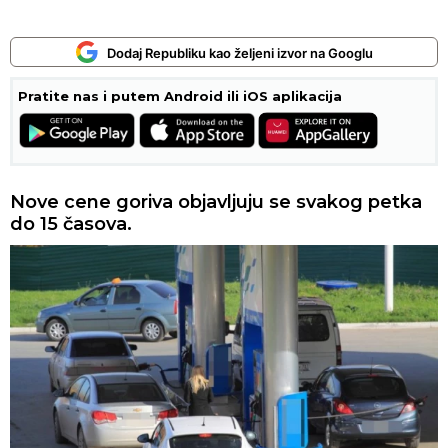
Dodaj Republiku kao željeni izvor na Googlu
Pratite nas i putem Android ili iOS aplikacija
Nove cene goriva objavljuju se svakog petka
do 15 časova.