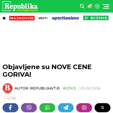
VESTI
Objavljene su NOVE CENE
GORIVA!
AUTOR:
REPUBLIKA/T.Đ
BIZNIS
05.06.2026
12:36