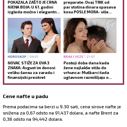
POKAZALA ZAŠTO JE CRNA
preparate: Ovaj TRIK od
NJENA BOJA: U 61. godini
par stotina dinara spasava
izgleda moćno i elegantno,
kosu POSLE MORA- više
dok jedan detalj SVI
neće biti KAO SLAMA
komentarišu (FOTO)
HOROSKOP
09:01
BRAK I VEZE
21:01
NOVAC STIŽE ZA OVA 3
Postoji doba dana kada
ZNAKA: Avgust im donosi
žene najlakše stižu do
veliku šansu za zaradu i
vrhunca: Muškarci tada
finansijski preokret
uglavnom razmišljaju o
nečemu potpuno drugom
Cene nafte u padu
Prema podacima sa berzi u 9.30 sati, cena sirove nafte je
snižena za 0,67 odsto na 91,437 dolara, a nafte Brent za
0,38 odsto na 94,442 dolara.