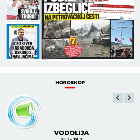
HOROSKOP
VODOLIJA
21.1 - 19.2