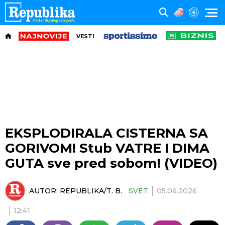
VESTI
EKSPLODIRALA CISTERNA SA
GORIVOM! Stub VATRE I DIMA
GUTA sve pred sobom! (VIDEO)
AUTOR:
REPUBLIKA/T. B.
SVET
05.06.2026
12:41