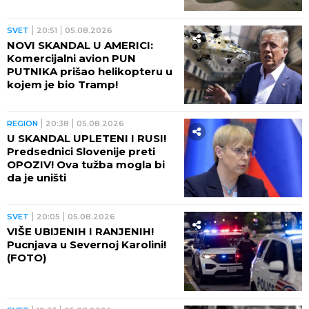
POSTOJI
SVET
20:51
05.08.2026
NOVI SKANDAL U AMERICI:
Komercijalni avion PUN
PUTNIKA prišao helikopteru u
kojem je bio Tramp!
REGION
20:38
05.08.2026
U SKANDAL UPLETENI I RUSI!
Predsednici Slovenije preti
OPOZIV! Ova tužba mogla bi
da je uništi
SVET
20:05
05.08.2026
VIŠE UBIJENIH I RANJENIH!
Pucnjava u Severnoj Karolini!
(FOTO)