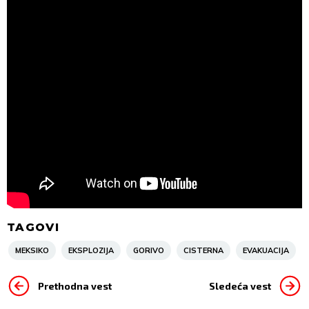
TAGOVI
MEKSIKO
EKSPLOZIJA
GORIVO
CISTERNA
EVAKUACIJA
Prethodna vest
Sledeća vest