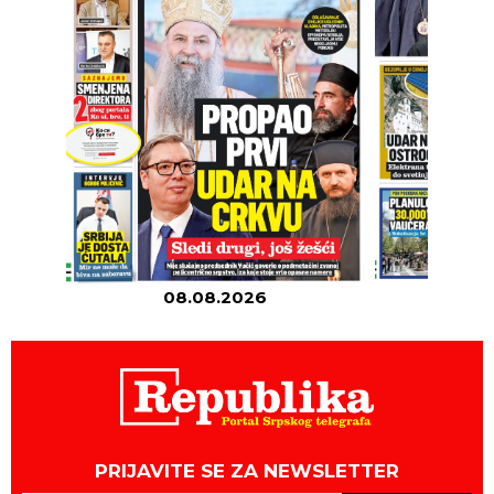
08.08.2026
07
PRIJAVITE SE ZA NEWSLETTER