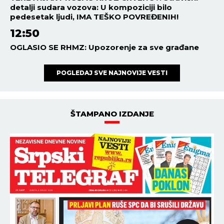
detalji sudara vozova: U kompoziciji bilo
pedesetak ljudi, IMA TEŠKO POVREĐENIH!
12:50
OGLASIO SE RHMZ: Upozorenje za sve građane
POGLEDAJ SVE NAJNOVIJE VESTI
ŠTAMPANO IZDANJE