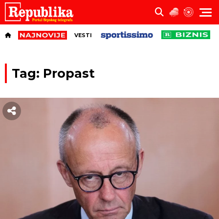
VESTI
Tag: Propast