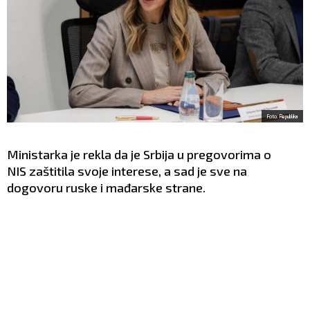
Foto: Republika
Ministarka je rekla da je Srbija u pregovorima o
NIS
zaštitila svoje interese, a sad je sve na
dogovoru ruske i mađarske strane.