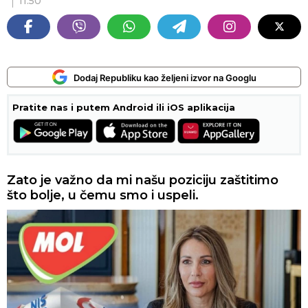
11:50
Dodaj Republiku kao željeni izvor na Googlu
Pratite nas i putem Android ili iOS aplikacija
Zato je važno da mi našu poziciju zaštitimo
što bolje, u čemu smo i uspeli.