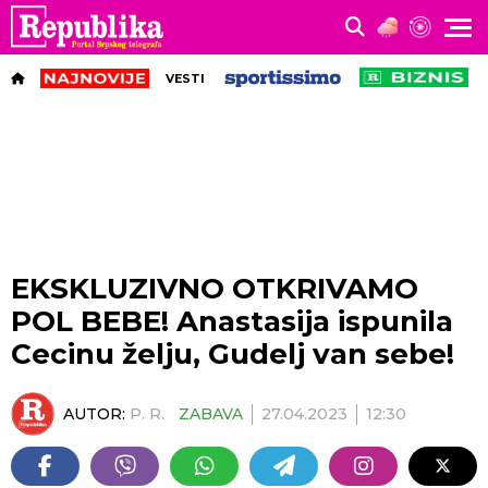
VESTI
EKSKLUZIVNO OTKRIVAMO
POL BEBE! Anastasija ispunila
Cecinu želju, Gudelj van sebe!
AUTOR:
P. R.
ZABAVA
27.04.2023
12:30