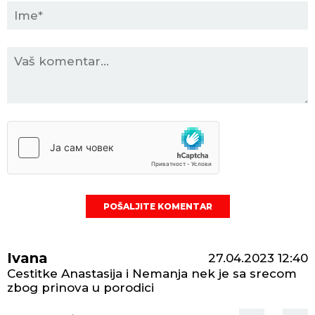
POŠALJITE KOMENTAR
Ivana
27.04.2023
12:40
Cestitke Anastasija i Nemanja nek je sa srecom
zbog prinova u porodici