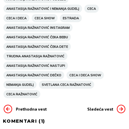
ANASTASIJA RAŽNATOVIĆ I NEMANJA GUDELJ
CECA
CECA I DECA
CECA SHOW
ESTRADA
ANASTASIJA RAŽNATOVIĆ INSTAGRAM
ANASTASIJA RAŽNATOVIĆ ČEKA BEBU
ANASTASIJA RAŽNATOVIĆ ČEKA DETE
TRUDNA ANASTASIJA RAŽNATOVIĆ
ANASTASIJA RAŽNATOVIĆ NASTUPI
ANASTASIJA RAŽNATOVIĆ DEČKO
CECA I DECA SHOW
NEMANJA GUDELJ
SVETLANA CECA RAŽNATOVIĆ
CECA RAŽNATOVIĆ
Prethodna vest
Sledeća vest
KOMENTARI (
1
)