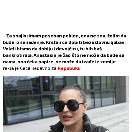
-
Za snajku imam poseban poklon, ona ne zna, želim da
bude iznenađenje. Krstan će dobiti bezuslovnu ljubav.
Voleli bismo da dobiju i devojčicu, tu bih baš
bankrotirala. Anastasiji je žao što ne može da bude sa
nama, ona čeka papire, ne može da izađe iz zemlje
-
rekla je Ceca nedavno za
Republiku
.