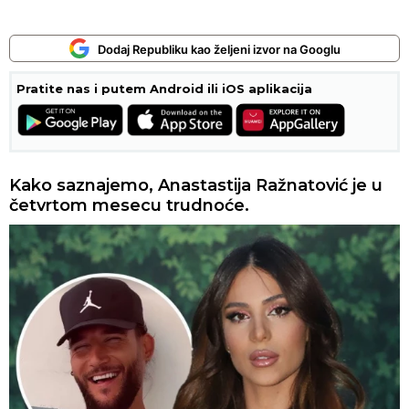
Dodaj Republiku kao željeni izvor na Googlu
Pratite nas i putem Android ili iOS aplikacija
Kako saznajemo, Anastastija Ražnatović je u
četvrtom mesecu trudnoće.