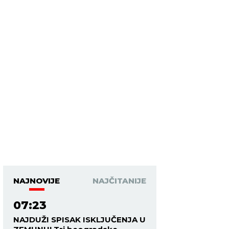
NAJNOVIJE
NAJČITANIJE
07:23
NAJDUŽI SPISAK ISKLJUČENJA U