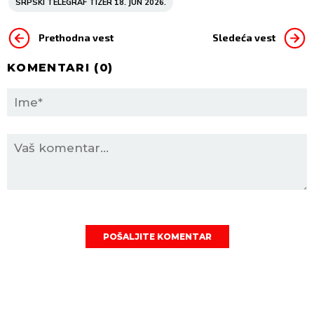
SRPSKI TELEGRAF TIZER 18. JUN 2026.
Prethodna vest
Sledeća vest
KOMENTARI (
0
)
POŠALJITE KOMENTAR