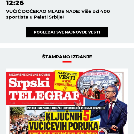
12:26
VUČIĆ DOČEKAO MLADE NADE: Više od 400
sportista u Palati Srbije!
POGLEDAJ SVE NAJNOVIJE VESTI
ŠTAMPANO IZDANJE