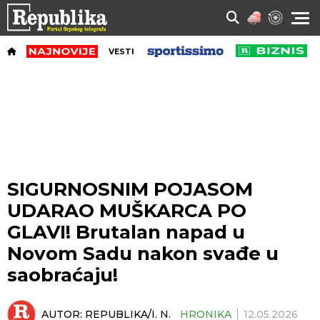
VESTI
SIGURNOSNIM POJASOM
UDARAO MUŠKARCA PO
GLAVI! Brutalan napad u
Novom Sadu nakon svađe u
saobraćaju!
AUTOR:
REPUBLIKA/I. N.
HRONIKA
12.05.2026