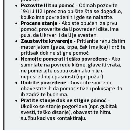
Pozovite Hitnu pomoć
- Odmah pozovite
194 ili 112 i precizno opišite šta se dogodilo,
koliko ima povređenih i gde se nalazite.
Procena stanja
- Ako ste obučeni za prvu
pomoć, proverite da li povređeni diše. ima
puls, da li krvari i da li je svestan.
Zaustavite krvarenje
- Pritisnite ranu čistim
materijalom (gaza, krpa, čak i majica) i držite
pritisak dok ne stigne pomoć.
Nemojte pomerati teško povređene
- Ako
sumnjate na povrede kičme, glave ili vrata,
ne pomerajte osobu osim ako nije u
neposrednoj opasnosti (npr. požar).
Umirite povređene
- Govorite smireno,
obavestite ih da pomoć stiže i pokušajte da
ih zadržite budnima.
Pratite stanje dok ne stigne pomoć
-
Ukoliko se stanje pogoršava (npr. gubitak
svesti, teško disanje), obavestite hitnu
službu kad vas kontaktiraju.