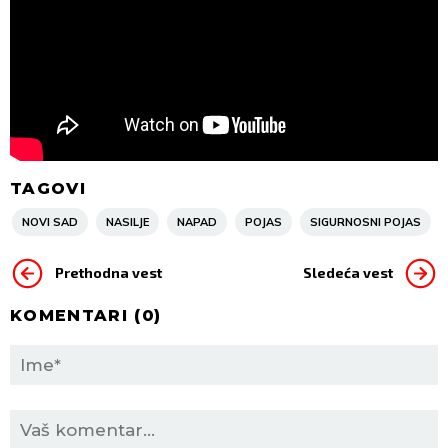
TAGOVI
NOVI SAD
NASILJE
NAPAD
POJAS
SIGURNOSNI POJAS
Prethodna vest
Sledeća vest
KOMENTARI (
0
)