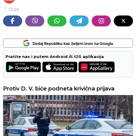
12:26
Dodaj Republiku kao željeni izvor na Googlu
Pratite nas i putem Android ili iOS aplikacija
Protiv D. V. biće podneta krivična prijava