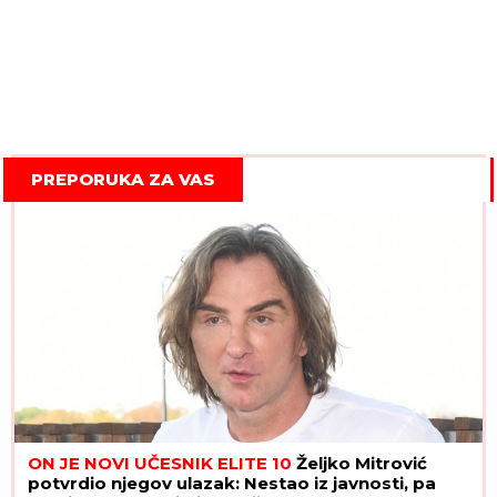
PREPORUKA ZA VAS
ON JE NOVI UČESNIK ELITE 10
Željko Mitrović
potvrdio njegov ulazak: Nestao iz javnosti, pa