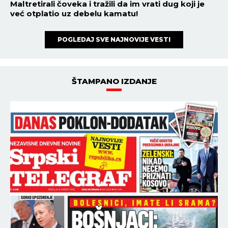
Maltretirali čoveka i tražili da im vrati dug koji je
već otplatio uz debelu kamatu!
POGLEDAJ SVE NAJNOVIJE VESTI
ŠTAMPANO IZDANJE