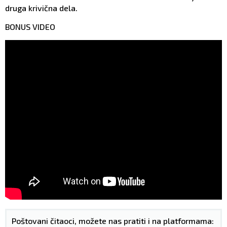
druga krivična dela.
BONUS VIDEO
Poštovani čitaoci, možete nas pratiti i na platformama: