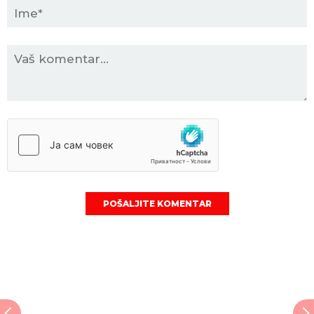
POŠALJITE KOMENTAR