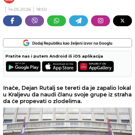
14.05.2026
18:50
Dodaj Republiku kao željeni izvor na Googlu
Pratite nas i putem Android ili iOS aplikacija
Inače, Dejan Rutalj se tereti da je zapalio lokal
u Kraljevu da naudi članu svoje grupe iz straha
da će propevati o zlodelima.