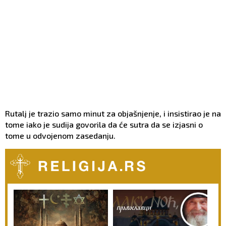
Rutalj je trazio samo minut za objašnjenje, i insistirao je na
tome iako je sudija govorila da će sutra da se izjasni o
tome u odvojenom zasedanju.