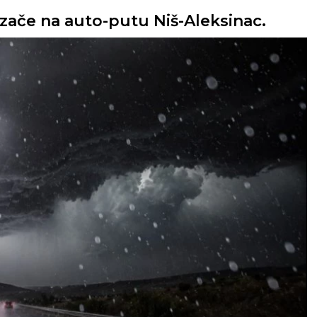
zače na auto-putu Niš-Aleksinac.