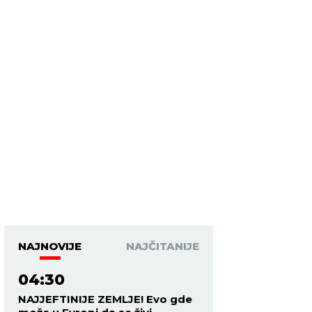
NAJNOVIJE
NAJČITANIJE
04:30
NAJJEFTINIJE ZEMLJE! Evo gde