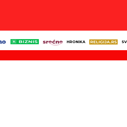
HRONIKA
SV