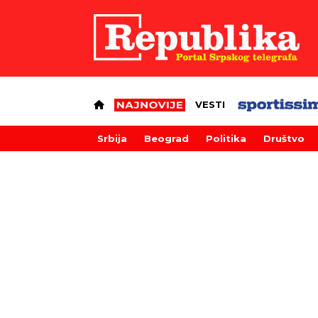
VESTI
Srbija
Beograd
Politika
Društvo