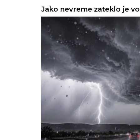
Jako nevreme zateklo je vo