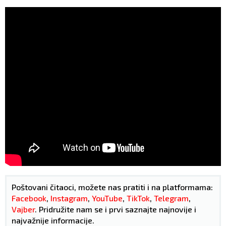
Poštovani čitaoci, možete nas pratiti i na platformama:
Facebook
,
Instagram
,
YouTube
,
TikTok
,
Telegram
,
Vajber
. Pridružite nam se i prvi saznajte najnovije i
najvažnije informacije.