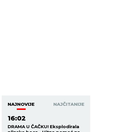
NAJNOVIJE
NAJČITANIJE
16:02
DRAMA U ČAČKU! Eksplodirala