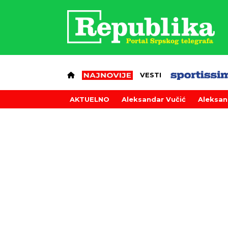
VESTI
AKTUELNO
Aleksandar Vučić
Aleksan