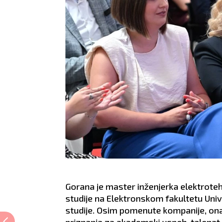
Gorana je master inženjerka elektrote
studije na Elektronskom fakultetu Unive
studije. Osim pomenute kompanije, ona j