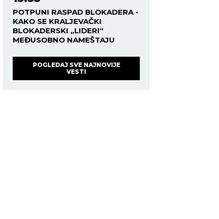
POTPUNI RASPAD BLOKADERA -
KAKO SE KRALJEVAČKI
BLOKADERSKI „LIDERI“
MEĐUSOBNO NAMEŠTAJU
POGLEDAJ SVE NAJNOVIJE
VESTI