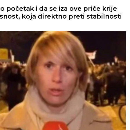
 početak i da se iza ove priče krije
snost, koja direktno preti stabilnosti