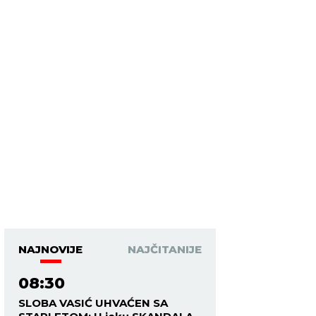
NAJNOVIJE
NAJČITANIJE
08:30
SLOBA VASIĆ UHVAĆEN SA