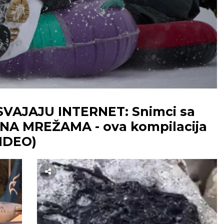
VAJAJU INTERNET: Snimci sa
NA MREŽAMA - ova kompilacija
VIDEO)