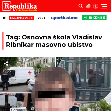
VESTI
Tag: Osnovna škola Vladislav
Ribnikar masovno ubistvo