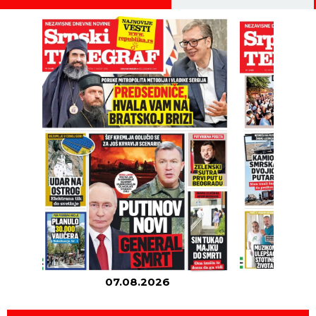
07.08.2026
06