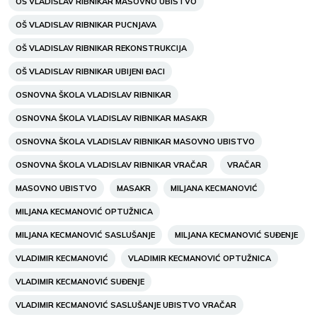
OŠ VLADISLAV RIBNIKAR MASOVNO UBISTVO
OŠ VLADISLAV RIBNIKAR PUCNJAVA
OŠ VLADISLAV RIBNIKAR REKONSTRUKCIJA
OŠ VLADISLAV RIBNIKAR UBIJENI ĐACI
OSNOVNA ŠKOLA VLADISLAV RIBNIKAR
OSNOVNA ŠKOLA VLADISLAV RIBNIKAR MASAKR
OSNOVNA ŠKOLA VLADISLAV RIBNIKAR MASOVNO UBISTVO
OSNOVNA ŠKOLA VLADISLAV RIBNIKAR VRAČAR
VRAČAR
MASOVNO UBISTVO
MASAKR
MILJANA KECMANOVIĆ
MILJANA KECMANOVIĆ OPTUŽNICA
MILJANA KECMANOVIĆ SASLUŠANJE
MILJANA KECMANOVIĆ SUĐENJE
VLADIMIR KECMANOVIĆ
VLADIMIR KECMANOVIĆ OPTUŽNICA
VLADIMIR KECMANOVIĆ SUĐENJE
VLADIMIR KECMANOVIĆ SASLUŠANJE UBISTVO VRAČAR