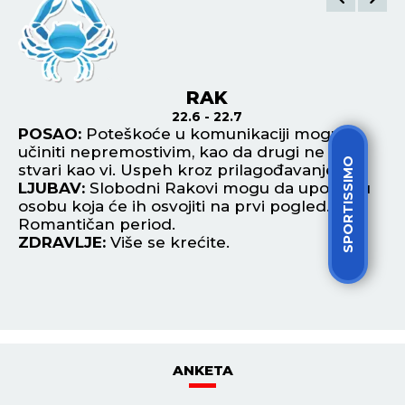
ŠTAMPANO IZDANJE
SPORTISSIMO