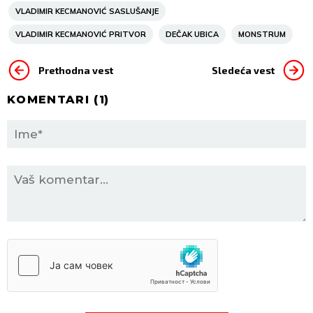
VLADIMIR KECMANOVIĆ SASLUŠANJE
VLADIMIR KECMANOVIĆ PRITVOR
DEČAK UBICA
MONSTRUM
Prethodna vest
Sledeća vest
KOMENTARI (
1
)