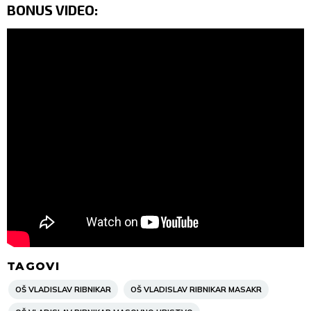
BONUS VIDEO:
TAGOVI
OŠ VLADISLAV RIBNIKAR
OŠ VLADISLAV RIBNIKAR MASAKR