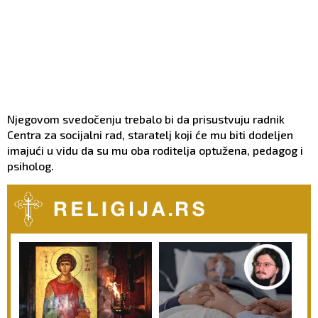
Njegovom svedočenju trebalo bi da prisustvuju radnik
Centra za socijalni rad, staratelj koji će mu biti dodeljen
imajući u vidu da su mu oba roditelja optužena, pedagog i
psiholog.