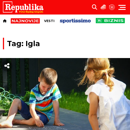
VESTI
Tag: Igla