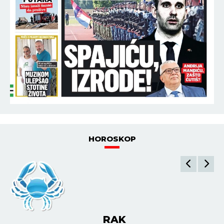
HOROSKOP
RAK